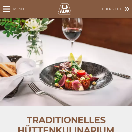
MENÜ
ÜBERSICHT
TRADITIONELLES
HÜTTENKULINARIUM