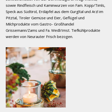
sowie Rindfleisch und Kaminwurzen von Fam. Kopp/Timls,
Speck aus Südtirol, Erdäpfel aus dem Gurgltal und Arzl im
Pitztal, Tiroler Gemüse und Eier, Geflügel und
Milchprodukte vom Gastro- Großhandel
Grissemann/Zams und Fa. Wedl/Imst. Tiefkühlprodukte
werden von Neurauter Frisch bezogen.