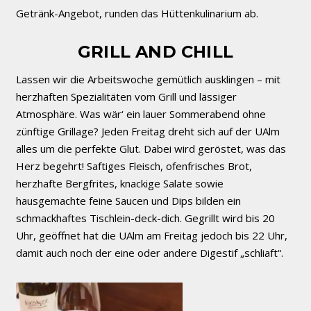
Getränk-Angebot, runden das Hüttenkulinarium ab.
GRILL AND CHILL
Lassen wir die Arbeitswoche gemütlich ausklingen – mit
herzhaften Spezialitäten vom Grill und lässiger
Atmosphäre. Was wär‘ ein lauer Sommerabend ohne
zünftige Grillage? Jeden Freitag dreht sich auf der UAlm
alles um die perfekte Glut. Dabei wird geröstet, was das
Herz begehrt! Saftiges Fleisch, ofenfrisches Brot,
herzhafte Bergfrites, knackige Salate sowie
hausgemachte feine Saucen und Dips bilden ein
schmackhaftes Tischlein-deck-dich. Gegrillt wird bis 20
Uhr, geöffnet hat die UAlm am Freitag jedoch bis 22 Uhr,
damit auch noch der eine oder andere Digestif „schliaft“.