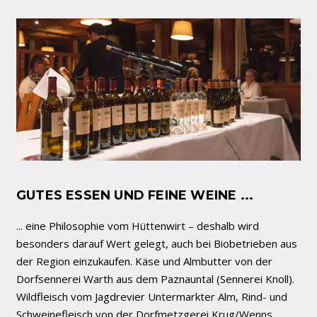
GUTES ESSEN UND FEINE WEINE ...
... eine Philosophie vom Hüttenwirt – deshalb wird
besonders darauf Wert gelegt, auch bei Biobetrieben aus
der Region einzukaufen. Käse und Almbutter von der
Dorfsennerei Warth aus dem Paznauntal (Sennerei Knoll).
Wildfleisch vom Jagdrevier Untermarkter Alm, Rind- und
Schweinefleisch von der Dorfmetzgerei Krug/Wenns,