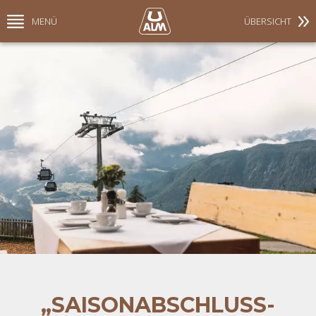
MENÜ
ÜBERSICHT
„SAISONABSCHLUSS-