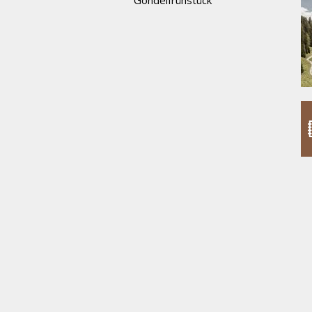
Gondelfrühstück