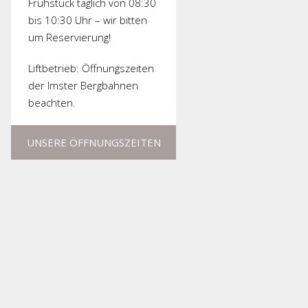
Frühstück täglich von 08:30
bis 10:30 Uhr – wir bitten
um Reservierung!
Liftbetrieb: Öffnungszeiten
der Imster Bergbahnen
beachten.
UNSERE ÖFFNUNGSZEITEN