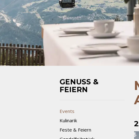
GENUSS &
FEIERN
Events
Kulinarik
2
Feste & Feiern