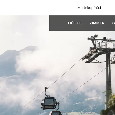
Muttekopfhütte
HÜTTE
ZIMMER
G